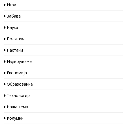
Игри
Забава
Наука
Политика
Настани
Издвојуваме
Економија
Образование
Технологија
Наша тема
Колумни