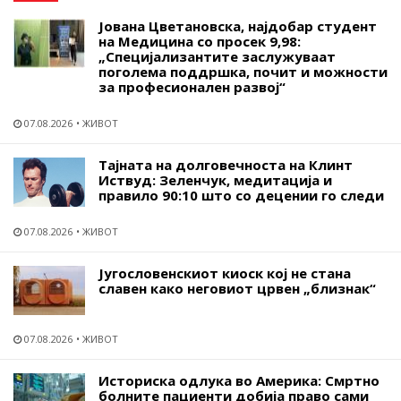
Јована Цветановска, најдобар студент
на Медицина со просек 9,98:
„Специјализантите заслужуваат
поголема поддршка, почит и можности
за професионален развој“
07.08.2026
ЖИВОТ
Тајната на долговечноста на Клинт
Иствуд: Зеленчук, медитација и
правило 90:10 што со децении го следи
07.08.2026
ЖИВОТ
Југословенскиот киоск кој не стана
славен како неговиот црвен „близнак“
07.08.2026
ЖИВОТ
Историска одлука во Америка: Смртно
болните пациенти добија право сами