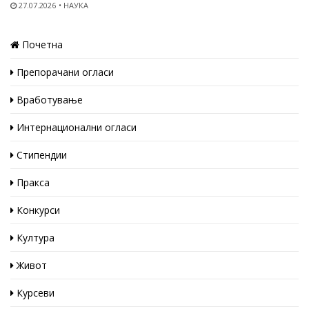
27.07.2026
НАУКА
Почетна
Препорачани огласи
Вработување
Интернационални огласи
Стипендии
Пракса
Конкурси
Култура
Живот
Курсеви