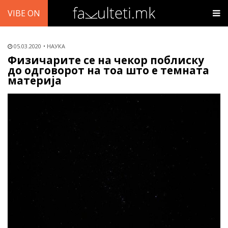
VIBE ON
05.03.2020
НАУКА
Физичарите се на чекор поблиску
до одговорот на тоа што е темната
материја