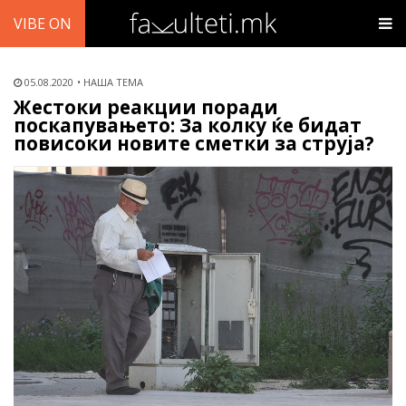
VIBE ON
05.08.2020
НАША ТЕМА
Жестоки реакции поради
поскапувањето: За колку ќе бидат
повисоки новите сметки за струја?