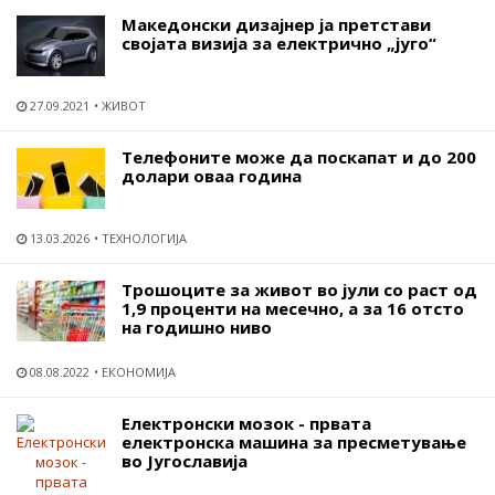
Македонски дизајнер ја претстави
својата визија за електрично „југо“
27.09.2021
ЖИВОТ
Телефоните може да поскапат и до 200
долари оваа година
13.03.2026
ТЕХНОЛОГИЈА
Трошоците за живот во јули со раст од
1,9 проценти на месечно, а за 16 отсто
на годишно ниво
08.08.2022
ЕКОНОМИЈА
Електронски мозок - првата
електронска машина за пресметување
во Југославија