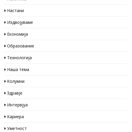
Настани
Издвојуваме
Економија
Образование
Технологија
Наша тема
Колумни
Здравје
Интервјуа
Кариера
Уметност