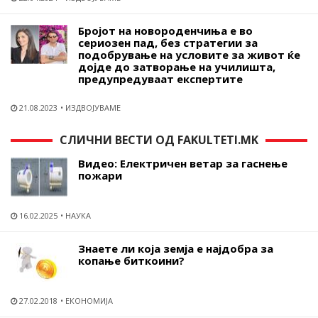
Бројот на новороденчиња е во
сериозен пад, без стратегии за
подобрување на условите за живот ќе
дојде до затворање на училишта,
предупредуваат експертите
21.08.2023
ИЗДВОЈУВАМЕ
СЛИЧНИ ВЕСТИ ОД FAKULTETI.MK
Видео: Електричен ветар за гаснење
пожари
16.02.2025
НАУКА
Знаете ли која земја е најдобра за
копање биткоини?
27.02.2018
ЕКОНОМИЈА