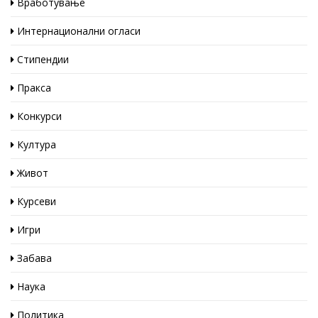
Вработување
Интернационални огласи
Стипендии
Пракса
Конкурси
Култура
Живот
Курсеви
Игри
Забава
Наука
Политика