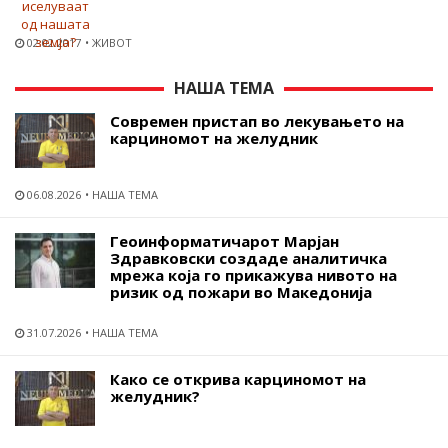
02.02.2017
ЖИВОТ
НАША ТЕМА
Современ пристап во лекувањето на
карциномот на желудник
06.08.2026
НАША ТЕМА
Геоинформатичарот Марјан
Здравковски создаде аналитичка
мрежа која го прикажува нивото на
ризик од пожари во Македонија
31.07.2026
НАША ТЕМА
Како се открива карциномот на
желудник?