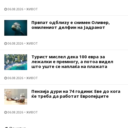
06.08.2026
ЖИВОТ
Првпат одблизу е снимен Оливер,
омилениот делфин на Јадранот
06.08.2026
ЖИВОТ
Турист мислел дека 100 евра за
лежалки е премногу, а потоа видел
што уште се наплаќа на плажата
06.08.2026
ЖИВОТ
Пензија дури на 74 години: Еве до кога
ќе треба да работат Европејците
06.08.2026
ЖИВОТ