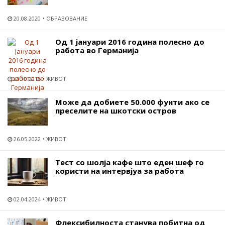
20.08.2020
ОБРАЗОВАНИЕ
Од 1 јануари 2016 година полесно до
работа во Германија
23.10.2015
ЖИВОТ
Може да добиете 50.000 фунти ако се
преселите на шкотски остров
26.05.2022
ЖИВОТ
Тест со шолја кафе што еден шеф го
користи на интервјуа за работа
02.04.2024
ЖИВОТ
Флексибилноста станува побитна од