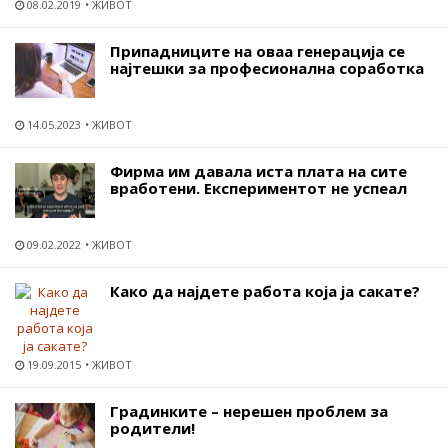
08.02.2019
ЖИВОТ
Припадниците на оваа генерација се
најтешки за професионална соработка
14.05.2023
ЖИВОТ
Фирма им давала иста плата на сите
вработени. Експериментот не успеал
09.02.2022
ЖИВОТ
Како да најдете работа која ја сакате?
19.09.2015
ЖИВОТ
Градинките – нерешен проблем за
родители!