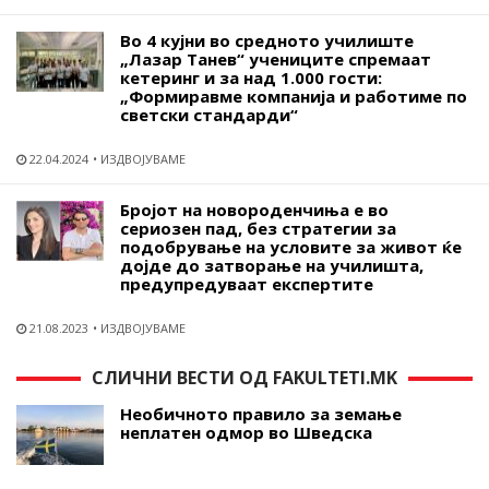
Во 4 кујни во средното училиште
„Лазар Танев“ учениците спремаат
кетеринг и за над 1.000 гости:
„Формиравме компанија и работиме по
светски стандарди“
22.04.2024
ИЗДВОЈУВАМЕ
Бројот на новороденчиња е во
сериозен пад, без стратегии за
подобрување на условите за живот ќе
дојде до затворање на училишта,
предупредуваат експертите
21.08.2023
ИЗДВОЈУВАМЕ
СЛИЧНИ ВЕСТИ ОД FAKULTETI.MK
Необичното правило за земање
неплатен одмор во Шведска