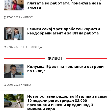
платата во работата, покажува нова
анкета
27.03.2022
ЖИВОТ
Речиси секој трет вработен користи
неодобрени агенти за ВИ на работа
27.02.2026
ТЕХНОЛОГИЈА
ЖИВОТ
Колумна: Ефект на топлински острови
во Скопје
06.08.2026
ЖИВОТ
Новопоставен радар во Италија за само
10 недели регистрирал 32.000
прекршоци и казни вредни над 3
милиони евра