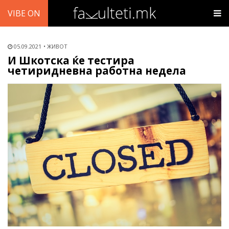
VIBE ON
05.09.2021
ЖИВОТ
И Шкотска ќе тестира
четиридневна работна недела