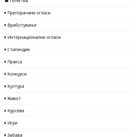
Почетна
Препорачани огласи
Вработување
Интернационални огласи
Стипендии
Пракса
Конкурси
Култура
Живот
Курсеви
Игри
Забава