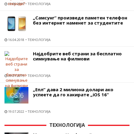
10.08.2017
ТЕХНОЛОГИЈА
„Самсунг“ произведе паметен телефон
без интернет наменет за студентите
16.04.2018
ТЕХНОЛОГИЈА
Најдобрите веб страни за бесплатно
симнување на филмови
09.01.2015
ТЕХНОЛОГИЈА
„Епл“ дава 2 милиона долари ако
успеете да го хакирате „iOS 16“
19.07.2022
ТЕХНОЛОГИЈА
ТЕХНОЛОГИЈА