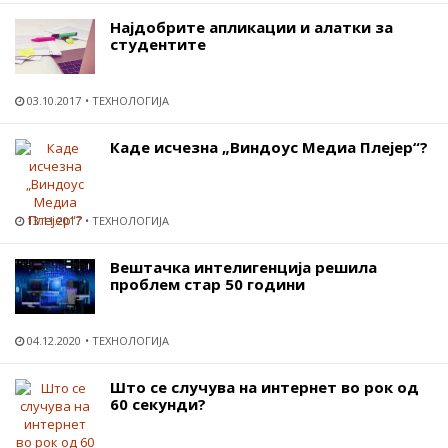
Најдобрите апликации и алатки за
студентите
03.10.2017
ТЕХНОЛОГИЈА
Каде исчезна „Виндоус Медиа Плејер“?
13.11.2017
ТЕХНОЛОГИЈА
Вештачка интелигенција решила
проблем стар 50 години
04.12.2020
ТЕХНОЛОГИЈА
Што се случува на интернет во рок од
60 секунди?