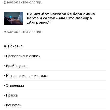
16.07.2026
ТЕХНОЛОГИЈА
ВИ чет-бот наскоро ќе бара лична
карта и селфи - еве што планира
„Антропик“
24.06.2026
ТЕХНОЛОГИЈА
Почетна
Препорачани огласи
Вработување
Интернационални огласи
Стипендии
Пракса
Конкурси