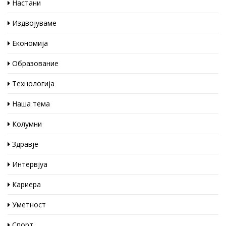
Настани
Издвојуваме
Економија
Образование
Технологија
Наша тема
Колумни
Здравје
Интервјуа
Кариера
Уметност
Спорт