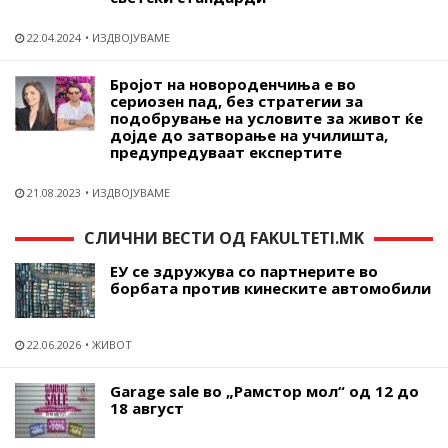
22.04.2024
ИЗДВОЈУВАМЕ
Бројот на новороденчиња е во
сериозен пад, без стратегии за
подобрување на условите за живот ќе
дојде до затворање на училишта,
предупредуваат експертите
21.08.2023
ИЗДВОЈУВАМЕ
СЛИЧНИ ВЕСТИ ОД FAKULTETI.MK
ЕУ се здружува со партнерите во
борбата против кинеските автомобили
22.06.2026
ЖИВОТ
Garage sale во „Рамстор мол“ oд 12 дo
18 август