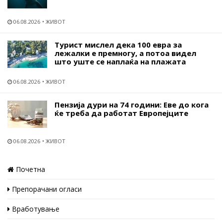
06.08.2026
ЖИВОТ
Турист мислел дека 100 евра за
лежалки е премногу, а потоа видел
што уште се наплаќа на плажата
06.08.2026
ЖИВОТ
Пензија дури на 74 години: Еве до кога
ќе треба да работат Европејците
06.08.2026
ЖИВОТ
Почетна
Препорачани огласи
Вработување