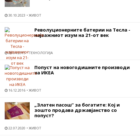
30.10.2023
ЖИВОТ
Револуционерните батерии на Тесла -
најважниот изум на 21-от век
28.04.2015
ТЕХНОЛОГИЈА
Попуст на новогодишните производи
на ИКЕА
16.12.2016
ЖИВОТ
„Златен пасош“ за богатите: Кој и
зошто продава државјанство со
попуст?
22.07.2020
ЖИВОТ