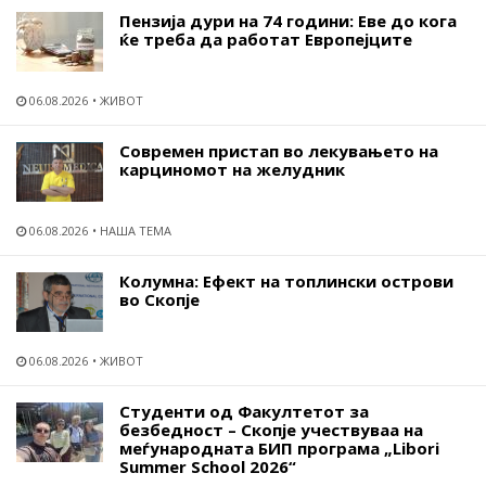
Пензија дури на 74 години: Еве до кога
ќе треба да работат Европејците
06.08.2026
ЖИВОТ
Современ пристап во лекувањето на
карциномот на желудник
06.08.2026
НАША ТЕМА
Колумна: Ефект на топлински острови
во Скопје
06.08.2026
ЖИВОТ
Студенти од Факултетот за
безбедност – Скопје учествуваа на
меѓународната БИП програма „Libori
Summer School 2026“