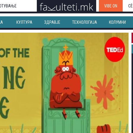
ОТУВАЊЕ
VIBE ON
СЀ
КА
КУЛТУРА
ЗДРАВЈЕ
ТЕХНОЛОГИЈА
КОЛУМНИ