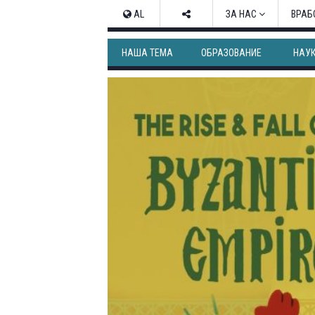
AL
ЗА НАС
ВРАБ
НАША ТЕМА
ОБРАЗОВАНИЕ
НАУ