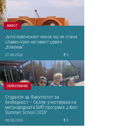
ЖИВОТ
Југословенскиот киоск кој не стана
славен како неговиот црвен
„близнак“
07.08.2026
0
ОБРАЗОВАНИЕ
Студенти од Факултетот за
безбедност – Скопје учествуваа на
меѓународната БИП програма „Libori
Summer School 2026“
06.08.2026
0