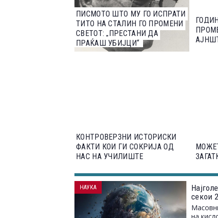
ПИСМОТО ШТО МУ ГО ИСПРАТИ
ГОДИН
ТИТО НА СТАЛИН ГО ПРОМЕНИ
ПРОМ
СВЕТОТ: „ПРЕСТАНИ ДА
АЈНШ
ПРАЌАШ УБИЈЦИ“
КОНТРОВЕРЗНИ ИСТОРИСКИ
ФАКТИ КОИ ГИ СОКРИЈА ОД
МОЖЕ
НАС НА УЧИЛИШТЕ
ЗАГАТ
Најгол
НАУКА
секои 
Масовни
на кисл