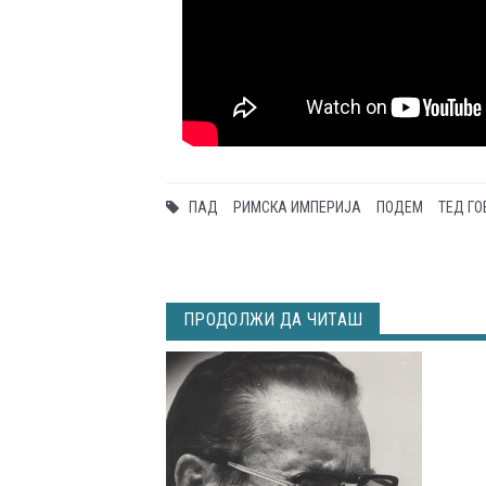
ПАД
РИМСКА ИМПЕРИЈА
ПОДЕМ
ТЕД ГО
ПРОДОЛЖИ ДА ЧИТАШ