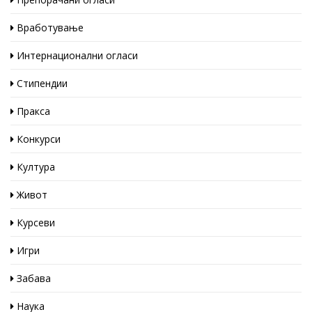
Вработување
Интернационални огласи
Стипендии
Пракса
Конкурси
Култура
Живот
Курсеви
Игри
Забава
Наука