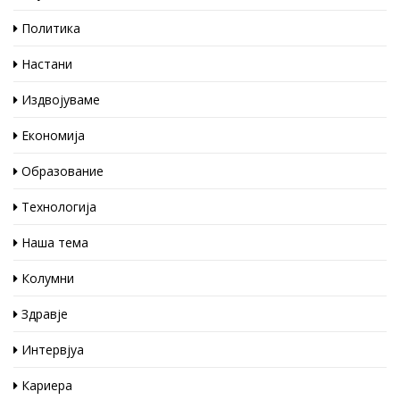
Политика
Настани
Издвојуваме
Економија
Образование
Технологија
Наша тема
Колумни
Здравје
Интервјуа
Кариера