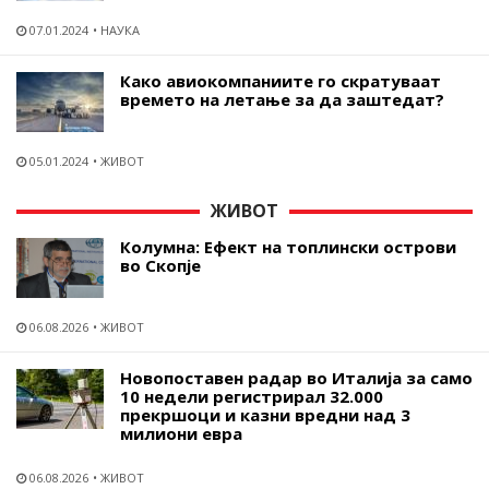
07.01.2024
НАУКА
Како авиокомпаниите го скратуваат
времето на летање за да заштедат?
05.01.2024
ЖИВОТ
ЖИВОТ
Колумна: Ефект на топлински острови
во Скопје
06.08.2026
ЖИВОТ
Новопоставен радар во Италија за само
10 недели регистрирал 32.000
прекршоци и казни вредни над 3
милиони евра
06.08.2026
ЖИВОТ