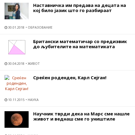
Наставничка им предава на децата на
кој било јазик што го разбираат
30.01.2018
ОБРАЗОВАНИЕ
Британски математичар со предизвик
до љубителите на математиката
30.04.2018
ЖИВОТ
Среќен роденден, Карл Сејган!
10.11.2015
НАУКА
Научник тврди дека на Марс сме нашле
живот и веднаш сме го уништиле