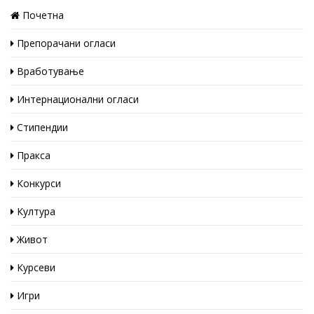
Почетна
Препорачани огласи
Вработување
Интернационални огласи
Стипендии
Пракса
Конкурси
Култура
Живот
Курсеви
Игри