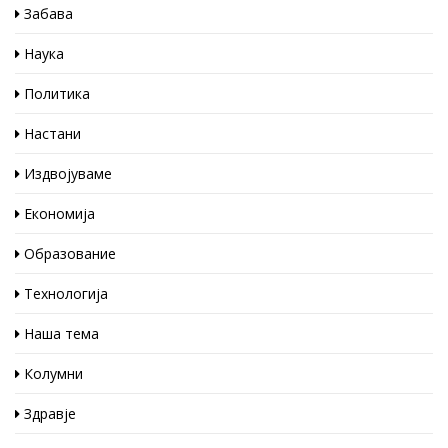
Забава
Наука
Политика
Настани
Издвојуваме
Економија
Образование
Технологија
Наша тема
Колумни
Здравје