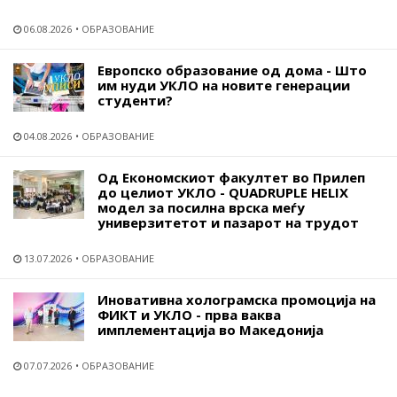
06.08.2026
ОБРАЗОВАНИЕ
Европско образование од дома - Што
им нуди УКЛО на новите генерации
студенти?
04.08.2026
ОБРАЗОВАНИЕ
Од Економскиот факултет во Прилеп
до целиот УКЛО - QUADRUPLE HELIX
модел за посилна врска меѓу
универзитетот и пазарот на трудот
13.07.2026
ОБРАЗОВАНИЕ
Иновативна холограмска промоција на
ФИКТ и УКЛО - прва ваква
имплементација во Македонија
07.07.2026
ОБРАЗОВАНИЕ