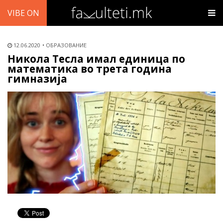
VIBE ON
12.06.2020
ОБРАЗОВАНИЕ
Никола Тесла имал единица по
математика во трета година
гимназија