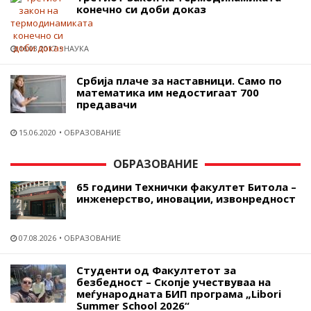
конечно си доби доказ
16.03.2017
НАУКА
Србија плаче за наставници. Само по
математика им недостигаат 700
предавачи
15.06.2020
ОБРАЗОВАНИЕ
ОБРАЗОВАНИЕ
65 години Технички факултет Битола –
инженерство, иновации, извонредност
07.08.2026
ОБРАЗОВАНИЕ
Студенти од Факултетот за
безбедност – Скопје учествуваа на
меѓународната БИП програма „Libori
Summer School 2026“