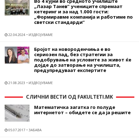
Во 4 кујни во средното училиште
„Лазар Танев“ учениците спремаат
кетеринг и за над 1.000 гости:
„Формиравме компанија и работиме по
светски стандарди“
22.04.2024
ИЗДВОЈУВАМЕ
Бројот на новороденчиња е во
сериозен пад, без стратегии за
подобрување на условите за живот ќе
дојде до затворање на училишта,
предупредуваат експертите
21.08.2023
ИЗДВОЈУВАМЕ
СЛИЧНИ ВЕСТИ ОД FAKULTETI.MK
Математичка загатка го полуде
интернетот – обидете се да ја решите
05.07.2017
ЗАБАВА