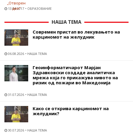
13.04.2017
ОБРАЗОВАНИЕ
НАША ТЕМА
Современ пристап во лекувањето на
карциномот на желудник
06.08.2026
НАША ТЕМА
Геоинформатичарот Марјан
Здравковски создаде аналитичка
мрежа која го прикажува нивото на
ризик од пожари во Македонија
31.07.2026
НАША ТЕМА
Како се открива карциномот на
желудник?
30.07.2026
НАША ТЕМА