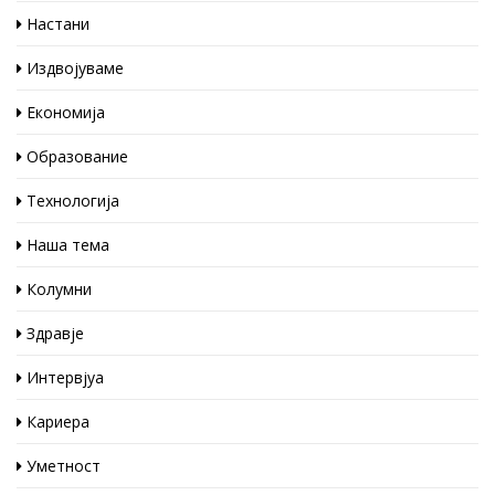
Настани
Издвојуваме
Економија
Образование
Технологија
Наша тема
Колумни
Здравје
Интервјуа
Кариера
Уметност