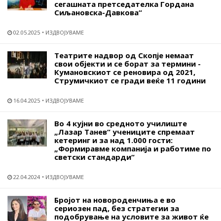
сегашната претседателка Гордана
Сиљановска-Давкова“
02.05.2025
ИЗДВОЈУВАМЕ
Театрите надвор од Скопје немаат
свои објекти и се борат за термини -
Кумановскиот се реновира од 2021,
Струмичкиот се гради веќе 11 години
16.04.2025
ИЗДВОЈУВАМЕ
Во 4 кујни во средното училиште
„Лазар Танев“ учениците спремаат
кетеринг и за над 1.000 гости:
„Формиравме компанија и работиме по
светски стандарди“
22.04.2024
ИЗДВОЈУВАМЕ
Бројот на новороденчиња е во
сериозен пад, без стратегии за
подобрување на условите за живот ќе