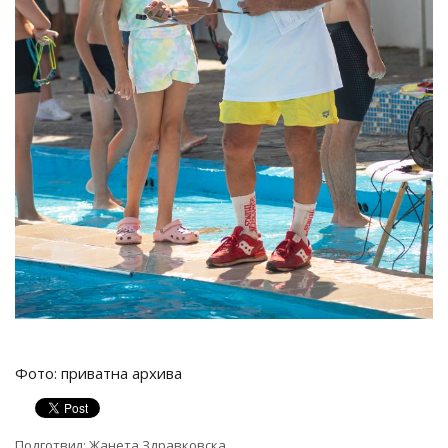
Фото: приватна архива
Подготвил:
Жанета Здравковска