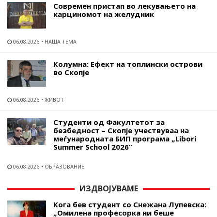
Современ пристап во лекувањето на
карциномот на желудник
06.08.2026
НАША ТЕМА
Колумна: Ефект на топлински острови
во Скопје
06.08.2026
ЖИВОТ
Студенти од Факултетот за
безбедност – Скопје учествуваа на
меѓународната БИП програма „Libori
Summer School 2026“
06.08.2026
ОБРАЗОВАНИЕ
ИЗДВОЈУВАМЕ
Кога бев студент со Снежана Лупевска:
„Омилена професорка ни беше