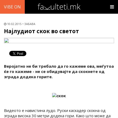
VIBE ON
10.02.2015
ЗАБАВА
Најлудиот скок во светот
Веројатно не би требало да го кажеме ова, меѓутоа
ќе го кажеме - не се обидувајте да скокнете од
зграда додека горите.
Видеото е навистина лудо. Руски каскадер скокна од
зграда висока 30 метри додека гори. Како што може да