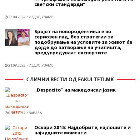
светски стандарди“
22.04.2024
ИЗДВОЈУВАМЕ
Бројот на новороденчиња е во
сериозен пад, без стратегии за
подобрување на условите за живот ќе
дојде до затворање на училишта,
предупредуваат експертите
21.08.2023
ИЗДВОЈУВАМЕ
СЛИЧНИ ВЕСТИ ОД FAKULTETI.MK
„Despacito“ на македонски јазик
06.07.2017
ЗАБАВА
Оскари 2015: Најдобрите, најлошите и
најчудните моменти