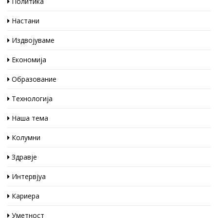
Политика
Настани
Издвојуваме
Економија
Образование
Технологија
Наша тема
Колумни
Здравје
Интервјуа
Кариера
Уметност