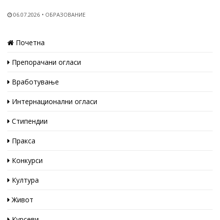
06.07.2026
ОБРАЗОВАНИЕ
Почетна
Препорачани огласи
Вработување
Интернационални огласи
Стипендии
Пракса
Конкурси
Култура
Живот
Курсеви