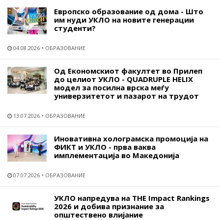
Европско образование од дома - Што
им нуди УКЛО на новите генерации
студенти?
04.08.2026
ОБРАЗОВАНИЕ
Од Економскиот факултет во Прилеп
до целиот УКЛО - QUADRUPLE HELIX
модел за посилна врска меѓу
универзитетот и пазарот на трудот
13.07.2026
ОБРАЗОВАНИЕ
Иновативна холограмска промоција на
ФИКТ и УКЛО - прва ваква
имплементација во Македонија
07.07.2026
ОБРАЗОВАНИЕ
УКЛО напредува на THE Impact Rankings
2026 и добива признание за
општествено влијание