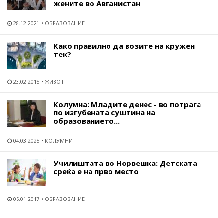
жените во Авганистан
28.12.2021
ОБРАЗОВАНИЕ
Како правилно да возите на кружен
тек?
23.02.2015
ЖИВОТ
Колумна: Младите денес - во потрага
по изгубената суштина на
образованието...
04.03.2025
КОЛУМНИ
Училиштата во Норвешка: Детската
среќа е на прво место
05.01.2017
ОБРАЗОВАНИЕ