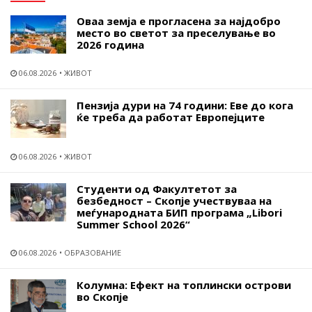
Оваа земја е прогласена за најдобро
место во светот за преселување во
2026 година
06.08.2026
ЖИВОТ
Пензија дури на 74 години: Еве до кога
ќе треба да работат Европејците
06.08.2026
ЖИВОТ
Студенти од Факултетот за
безбедност – Скопје учествуваа на
меѓународната БИП програма „Libori
Summer School 2026“
06.08.2026
ОБРАЗОВАНИЕ
Колумна: Ефект на топлински острови
во Скопје