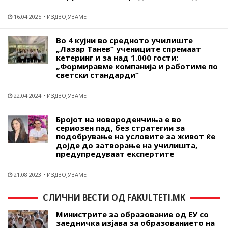
16.04.2025
ИЗДВОЈУВАМЕ
Во 4 кујни во средното училиште
„Лазар Танев“ учениците спремаат
кетеринг и за над 1.000 гости:
„Формиравме компанија и работиме по
светски стандарди“
22.04.2024
ИЗДВОЈУВАМЕ
Бројот на новороденчиња е во
сериозен пад, без стратегии за
подобрување на условите за живот ќе
дојде до затворање на училишта,
предупредуваат експертите
21.08.2023
ИЗДВОЈУВАМЕ
СЛИЧНИ ВЕСТИ ОД FAKULTETI.MK
Министрите за образование од ЕУ со
заедничка изјава за образованието на