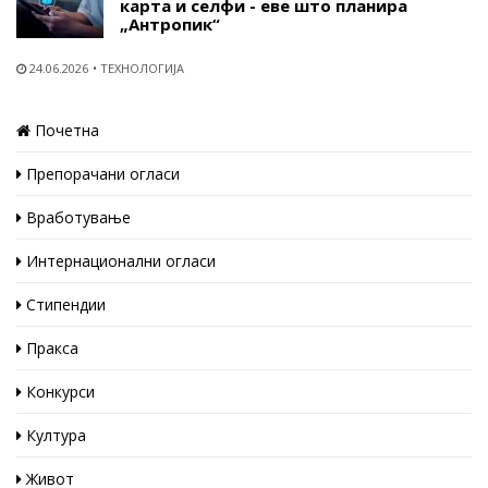
карта и селфи - еве што планира
„Антропик“
24.06.2026
ТЕХНОЛОГИЈА
Почетна
Препорачани огласи
Вработување
Интернационални огласи
Стипендии
Пракса
Конкурси
Култура
Живот