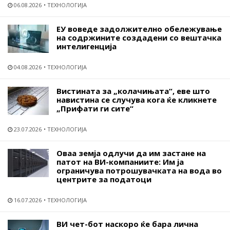
06.08.2026
ТЕХНОЛОГИЈА
ЕУ воведе задолжително обележување
на содржините создадени со вештачка
интелигенција
04.08.2026
ТЕХНОЛОГИЈА
Вистината за „колачињата“, еве што
навистина се случува кога ќе кликнете
„Прифати ги сите“
23.07.2026
ТЕХНОЛОГИЈА
Оваа земја одлучи да им застане на
патот на ВИ-компаниите: Им ја
ограничува потрошувачката на вода во
центрите за податоци
16.07.2026
ТЕХНОЛОГИЈА
ВИ чет-бот наскоро ќе бара лична