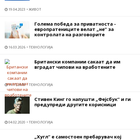
19.04.2023
ЖИВОТ
Голема победа за приватноста -
европратениците велат „не“ за
контролата на разговорите
16.03.2026
ТЕХНОЛОГИЈА
Британски компании сакаат да им
вградат чипови на вработените
14.11.2018
ТЕХНОЛОГИЈА
Стивен Кинг го напушти „Фејсбук“ и ги
предупреди другите корисници
04.02.2020
ТЕХНОЛОГИЈА
„Хугл“ е самостоен пребарувач кој