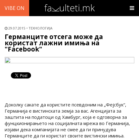
VIBE ON
29.07.2015
ТЕХНОЛОГИЈА
Германците отсега може да
користат лажни имиња на
"Facebook"
Доколку сакате да користите псевдоним на „Фејсбук“,
Германија е вистинската земја за вас. Агенцијата за
заштита на податоци од Хамбург, која е одговорна за
фунцкионирањето на социјалната мрежа во Германија,
изјави дека компанијата не смее да ги принудува
Германците да ги користат своите вистински имиња.