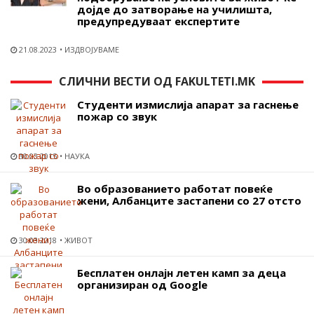
дојде до затворање на училишта,
предупредуваат експертите
21.08.2023
ИЗДВОЈУВАМЕ
СЛИЧНИ ВЕСТИ ОД FAKULTETI.MK
Студенти измислија апарат за гаснење
пожар со звук
30.03.2015
НАУКА
Во образованието работат повеќе
жени, Албанците застапени со 27 отсто
30.03.2018
ЖИВОТ
Бесплатен онлајн летен камп за деца
организиран од Google