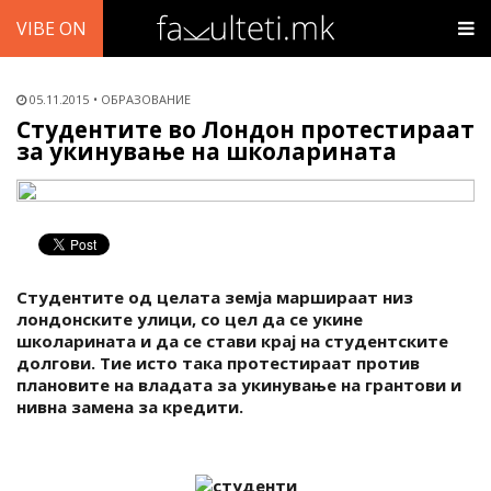
VIBE ON
05.11.2015
ОБРАЗОВАНИЕ
Студентите во Лондон протестираат
за укинување на школарината
Студентите од целата земја маршираат низ
лондонските улици, со цел да се укине
школарината и да се стави крај на студентските
долгови. Тие исто така протестираат против
плановите на владата за укинување на грантови и
нивна замена за кредити.