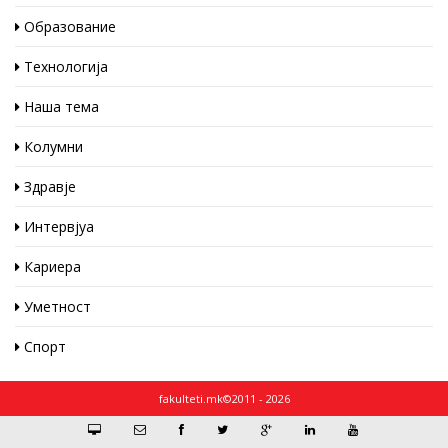
Образование
Технологија
Наша тема
Колумни
Здравје
Интервјуа
Кариера
Уметност
Спорт
fakulteti.mk©2011 - 2026