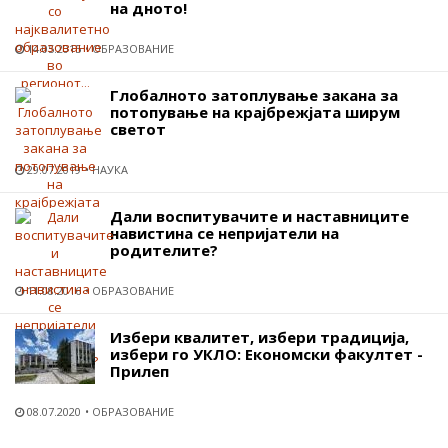
на дното!
14.05.2015
ОБРАЗОВАНИЕ
Глобалното затоплување закана за
потопување на крајбрежјата ширум
светот
29.07.2019
НАУКА
Дали воспитувачите и наставниците
навистина се непријатели на
родителите?
11.08.2016
ОБРАЗОВАНИЕ
Избери квалитет, избери традиција,
избери го УКЛО: Економски факултет -
Прилеп
08.07.2020
ОБРАЗОВАНИЕ