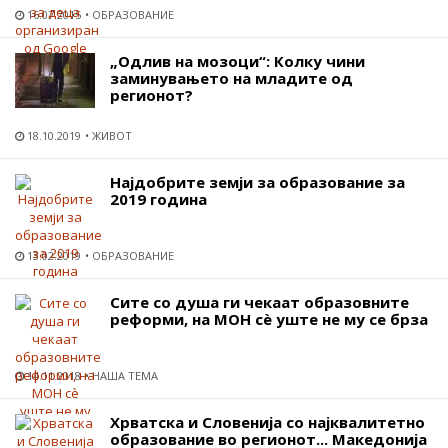
16.07.2015
ОБРАЗОВАНИЕ
„Одлив на мозоци“: Колку чини
заминувањето на младите од
регионот?
18.10.2019
ЖИВОТ
Најдобрите земји за образование за
2019 година
13.02.2019
ОБРАЗОВАНИЕ
Сите со душа ги чекаат образовните
реформи, на МОН сѐ уште не му се брза
14.11.2018
НАША ТЕМА
Хрватска и Словенија со најквалитетно
образование во регионот... Македонија