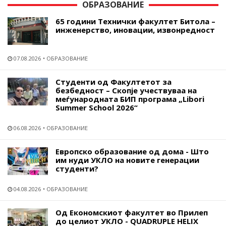
ОБРАЗОВАНИЕ
65 години Технички факултет Битола –
инженерство, иновации, извонредност
07.08.2026
ОБРАЗОВАНИЕ
Студенти од Факултетот за
безбедност – Скопје учествуваа на
меѓународната БИП програма „Libori
Summer School 2026“
06.08.2026
ОБРАЗОВАНИЕ
Европско образование од дома - Што
им нуди УКЛО на новите генерации
студенти?
04.08.2026
ОБРАЗОВАНИЕ
Од Економскиот факултет во Прилеп
до целиот УКЛО - QUADRUPLE HELIX