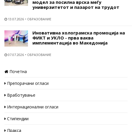
модел за посилна врска меѓу
универзитетот и пазарот на трудот
13.07.2026
ОБРАЗОВАНИЕ
Иновативна холограмска промоција на
ФИКТ и УКЛО - прва ваква
имплементација во Македонија
07.07.2026
ОБРАЗОВАНИЕ
Почетна
Препорачани огласи
Вработување
Интернационални огласи
Стипендии
Пракса