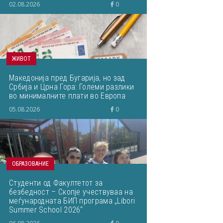
02.08.2026
0
ЖИВОТ
Македонија пред Бугарија, но зад
Србија и Црна Гора: Големи разлики
во минималните плати во Европа
05.08.2026
0
ОБРАЗОВАНИЕ
Студенти од Факултетот за
безбедност – Скопје учествуваа на
меѓународната БИП програма „Libori
Summer School 2026“