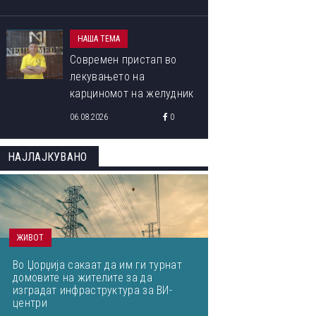
НАША ТЕМА
Современ пристап во
лекувањето на
карциномот на желудник
06.08.2026
0
НАЈЛАЈКУВАНО
ЖИВОТ
Во Џорџија сакаат да им ги турнат
домовите на жителите за да
изградат инфраструктура за ВИ-
центри