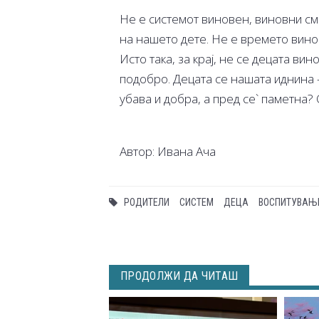
Не е системот виновен, виновни см
на нашето дете. Не е времето винов
Исто така, за крај, не се децата в
подобро. Децата се нашата иднина 
убава и добра, а пред се` паметна? 
Автор: Ивана Ача
РОДИТЕЛИ
СИСТЕМ
ДЕЦА
ВОСПИТУВАЊ
ПРОДОЛЖИ ДА ЧИТАШ