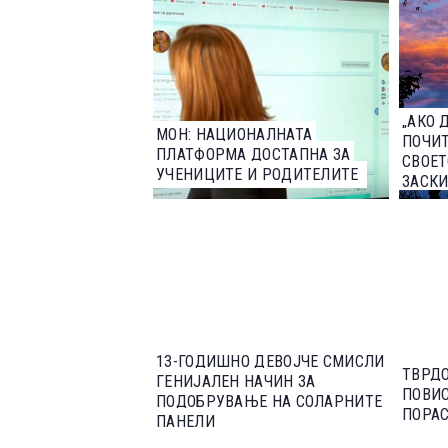
„АКО 
МОН: НАЦИОНАЛНАТА
ПОЧИТ
ПЛАТФОРМА ДОСТАПНА ЗА
СВОЕТ
УЧЕНИЦИТЕ И РОДИТЕЛИТЕ
ЗАСКИ
13-ГОДИШНО ДЕВОЈЧЕ СМИСЛИ
ТВРДО
ГЕНИЈАЛЕН НАЧИН ЗА
ПОВИС
ПОДОБРУВАЊЕ НА СОЛАРНИТЕ
ПОРА
ПАНЕЛИ