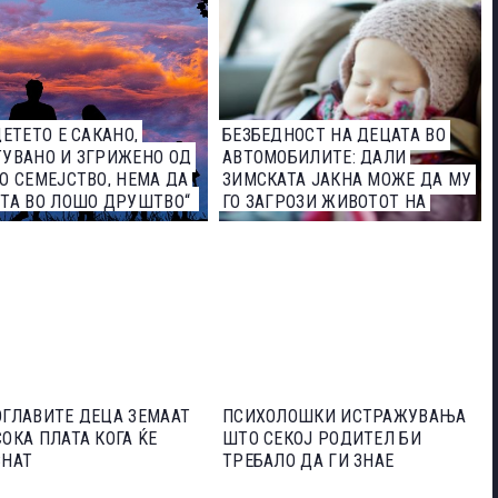
ДЕТЕТО Е САКАНО,
БЕЗБЕДНОСТ НА ДЕЦАТА ВО
УВАНО И ЗГРИЖЕНО ОД
АВТОМОБИЛИТЕ: ДАЛИ
О СЕМЕЈСТВО, НЕМА ДА
ЗИМСКАТА ЈАКНА МОЖЕ ДА МУ
ТА ВО ЛОШО ДРУШТВО“
ГО ЗАГРОЗИ ЖИВОТОТ НА
ДЕТЕТО?
ГЛАВИТЕ ДЕЦА ЗЕМААТ
ПСИХОЛОШКИ ИСТРАЖУВАЊА
ОКА ПЛАТА КОГА ЌЕ
ШТО СЕКОЈ РОДИТЕЛ БИ
СНАТ
ТРЕБАЛО ДА ГИ ЗНАЕ