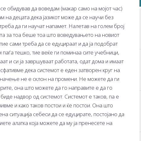
се обидував да воведам (макар само на мојот час)
м на децата дека јазикот може да се научи без
треба да ги научат напамет. Налетав на голем број
ната за тоа беше тоа што воведувањето на новиот
тие сами треба да се едуцираат и да ја подобрат
м паѓа тешко, тие веќе ги поминаа сите учебници,
аат и си ја завршуваат работата, одат дома и имаат
е сфативме дека системот е еден затворен круг на
 значење не е склон на промени. Не можете да ги
ите, она што можете да го направите е да го
 биде надвор од системот. Системот е таков, па е
ивме и како таков постои и ќе постои. Она што
на ситуација себеси да се едуцирате, постојано да
иете алатка која можете да му ја пренесете на