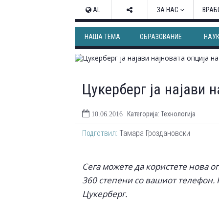
AL
ЗА НАС
ВРАБ
НАША ТЕМА
ОБРАЗОВАНИЕ
НАУ
Цукерберг ја најави н
Категорија: Технологија
10.06.2016
Подготвил:
Тамара Гроздановски
Сега можете да користете нова о
360 степени со вашиот телефон. 
Цукерберг.