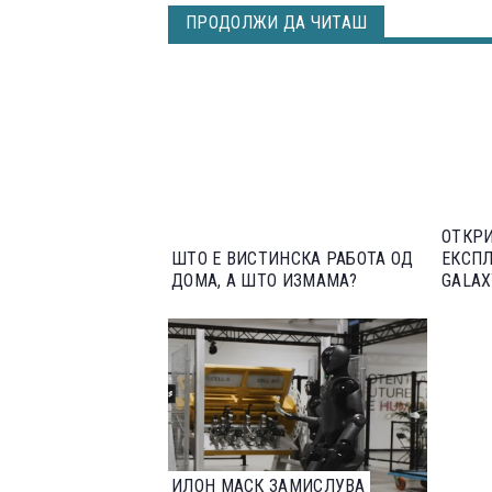
ПРОДОЛЖИ ДА ЧИТАШ
ОТКРИ
ШТО Е ВИСТИНСКА РАБОТА ОД
ЕКСПЛ
ДОМА, А ШТО ИЗМАМА?
GALAX
ИЛОН МАСК ЗАМИСЛУВА