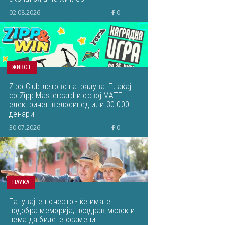
02.08.2026
0
ЖИВОТ
Zipp Club летово наградува: Плаќај
со Zipp Mastercard и освој МАТЕ
електричен велосипед или 30.000
денари
30.07.2026
0
НАУКА
Патувајте почесто - ќе имате
подобра меморија, поздрав мозок и
нема да бидете осамени