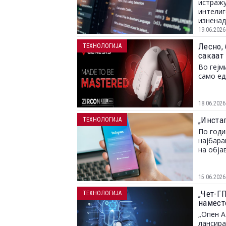
истражу
интелиг
изненад
размисл
19.06.2026
Лесно, 
ТЕХНОЛОГИЈА
сакаат
Во гејм
само е
18.06.2026
„Инста
ТЕХНОЛОГИЈА
По годи
најбара
на обја
15.06.2026
„Чет-ГП
ТЕХНОЛОГИЈА
намест
„Опен А
лансир