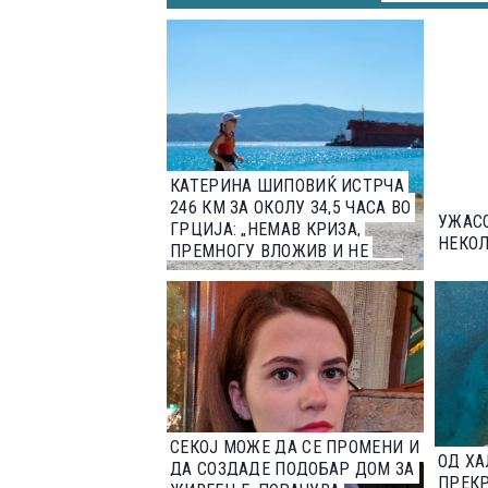
КАТЕРИНА ШИПОВИЌ ИСТРЧА
246 КМ ЗА ОКОЛУ 34,5 ЧАСА ВО
УЖАСО
ГРЦИЈА: „НЕМАВ КРИЗА,
НЕКО
ПРЕМНОГУ ВЛОЖИВ И НЕ
МОЖЕВ ДА СИ ДОЗВОЛАМ ДА
СЕ ОТКАЖАМ“
СЕКОЈ МОЖЕ ДА СЕ ПРОМЕНИ И
ОД ХА
ДА СОЗДАДЕ ПОДОБАР ДОМ ЗА
ПРЕК