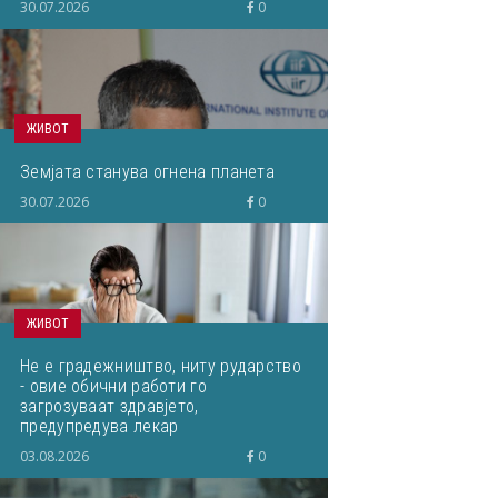
30.07.2026
0
ЖИВОТ
Земјата станува огнена планета
30.07.2026
0
ЖИВОТ
Не е градежништво, ниту рударство
- овие обични работи го
загрозуваат здравјето,
предупредува лекар
03.08.2026
0