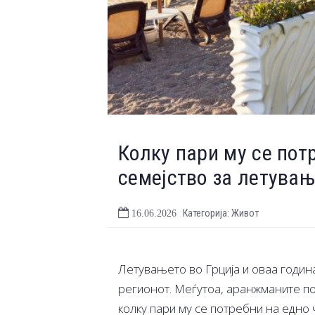
Колку пари му се пот
семејство за летувањ
Категорија: Живот
16.06.2026
Летувањето во Грција и оваа година
регионот. Меѓутоа, аранжманите по
колку пари му се потребни на едно