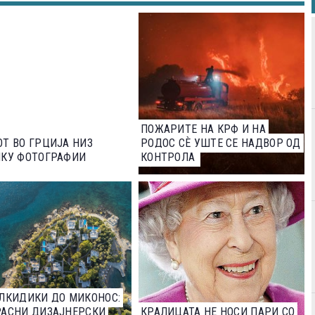
ПОЖАРИТЕ НА КРФ И НА
Т ВО ГРЦИЈА НИЗ
РОДОС СЀ УШТЕ СЕ НАДВОР ОД
ЛКУ ФОТОГРАФИИ
КОНТРОЛА
ЛКИДИКИ ДО МИКОНОС:
РАСНИ ДИЗАЈНЕРСКИ
КРАЛИЦАТА НЕ НОСИ ПАРИ СО