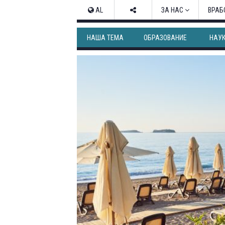
AL
ЗА НАС
ВРАБ
НАША ТЕМА
ОБРАЗОВАНИЕ
НАУ