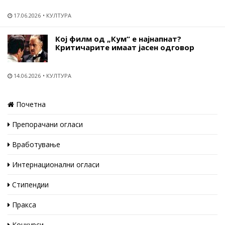
17.06.2026
КУЛТУРА
Кој филм од „Кум“ е најнапнат?
Критичарите имаат јасен одговор
14.06.2026
КУЛТУРА
Почетна
Препорачани огласи
Вработување
Интернационални огласи
Стипендии
Пракса
Конкурси