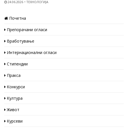
24.06.2026
ТЕХНОЛОГИЈА
Почетна
Препорачани огласи
Вработување
Интернационални огласи
Стипендии
Пракса
Конкурси
Култура
Живот
Курсеви