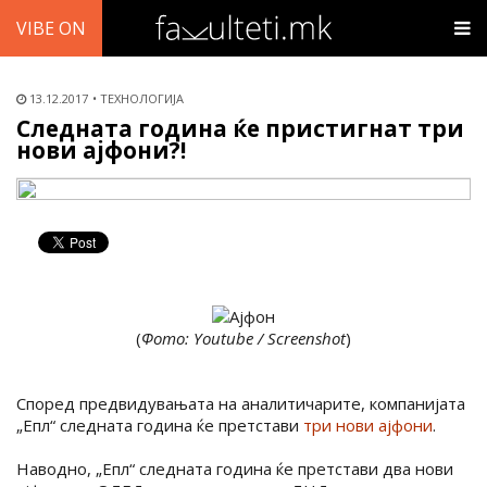
VIBE ON
13.12.2017
ТЕХНОЛОГИЈА
Следната година ќе пристигнат три
нови ајфони?!
(
Фото: Youtube / Screenshot
)
Според предвидувањата на аналитичарите, компанијата
„Епл“ следната година ќе претстави
три нови ајфони
.
Наводно, „Епл“ следната година ќе претстави два нови