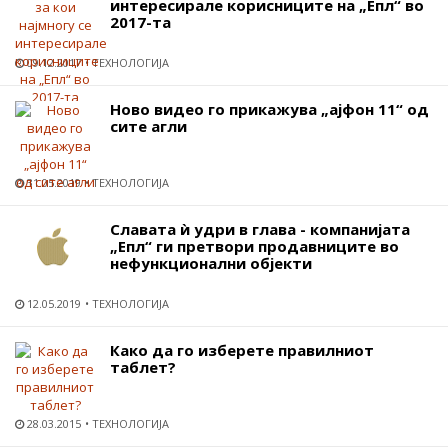
интересирале корисниците на „Епл“ во
2017-та
09.12.2017
ТЕХНОЛОГИЈА
Ново видео го прикажува „ајфон 11“ од
сите агли
31.05.2019
ТЕХНОЛОГИЈА
Славата ѝ удри в глава - компанијата
„Епл“ ги претвори продавниците во
нефункционални објекти
12.05.2019
ТЕХНОЛОГИЈА
Како да го изберете правилниот
таблет?
28.03.2015
ТЕХНОЛОГИЈА