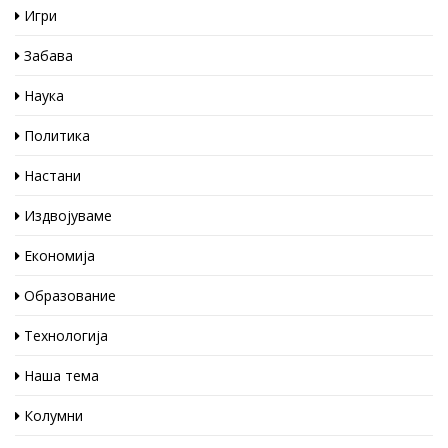
Игри
Забава
Наука
Политика
Настани
Издвојуваме
Економија
Образование
Технологија
Наша тема
Колумни