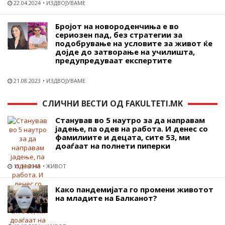
22.04.2024
ИЗДВОЈУВАМЕ
Бројот на новороденчиња е во
сериозен пад, без стратегии за
подобрување на условите за живот ќе
дојде до затворање на училишта,
предупредуваат експертите
21.08.2023
ИЗДВОЈУВАМЕ
СЛИЧНИ ВЕСТИ ОД FAKULTETI.MK
Станував во 5 наутро за да направам
јадење, па одев на работа. И денес со
фамилиите и децата, сите 53, ми
доаѓаат на полнети пиперки
13.11.2018
ЖИВОТ
Како пандемијата го промени животот
на младите на Балканот?