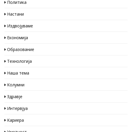
Политика
Настани
Издвојуваме
Економија
Образование
Технологија
Наша тема
Колумни
Здравје
Интервјуа
Кариера
Уметност