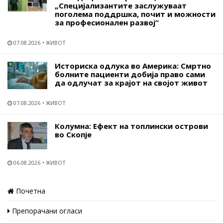
„Специјализантите заслужуваат
поголема поддршка, почит и можности
за професионален развој“
07.08.2026
ЖИВОТ
Историска одлука во Америка: Смртно
болните пациенти добија право сами
да одлучат за крајот на својот живот
07.08.2026
ЖИВОТ
Колумна: Ефект на топлински острови
во Скопје
06.08.2026
ЖИВОТ
Почетна
Препорачани огласи