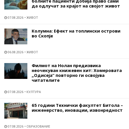
болните пациенти добија право сами
да одлучат за крајот на својот живот
07.08.2026
ЖИВОТ
Колумна: Ефект на топлински острови
во Скопје
06.08.2026
ЖИВОТ
Филмот на Нолан предизвика
неочекуван книжевен хит: Хомеровата
„Одисеја“ повторно ги освојува
читателите
07.08.2026
КУЛТУРА
65 години Технички факултет Битола –
инженерство, иновации, извонредност
07.08.2026
ОБРАЗОВАНИЕ