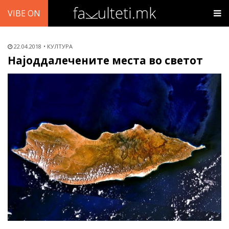
VIBE ON
22.04.2018
КУЛТУРА
Најоддалечените места во светот