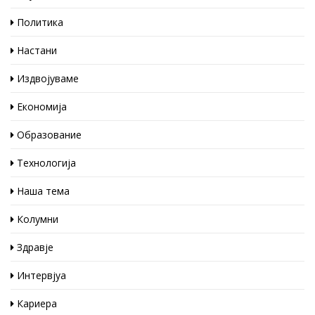
Политика
Настани
Издвојуваме
Економија
Образование
Технологија
Наша тема
Колумни
Здравје
Интервјуа
Кариера