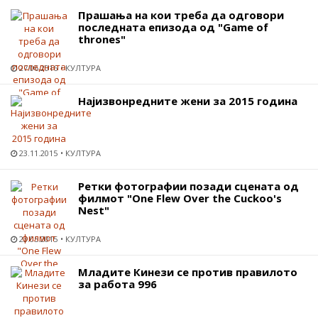
Прашања на кои треба да одговори
последната епизода од "Game of
thrones"
27.06.2016
КУЛТУРА
Најизвонредните жени за 2015 година
23.11.2015
КУЛТУРА
Ретки фотографии позади сцената од
филмот "One Flew Over the Cuckoo's
Nest"
23.05.2015
КУЛТУРА
Младите Кинези се против правилото
за работа 996