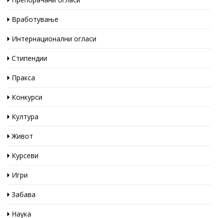
Вработување
Интернационални огласи
Стипендии
Пракса
Конкурси
Култура
Живот
Курсеви
Игри
Забава
Наука