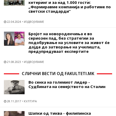
кетеринг и за над 1.000 гости:
„Формиравме компанија и работиме по
светски стандарди“
22.04.2024
ИЗДВОЈУВАМЕ
Бројот на новороденчиња е во
сериозен пад, без стратегии за
подобрување на условите за живот ќе
дојде до затворање на училишта,
предупредуваат експертите
21.08.2023
ИЗДВОЈУВАМЕ
СЛИЧНИ ВЕСТИ ОД FAKULTETI.MK
Во сенка на големиот лидер -
Судбината на семејството на Сталин
28.11.2017
КУЛТУРА
Шапки од тиква - филипинска