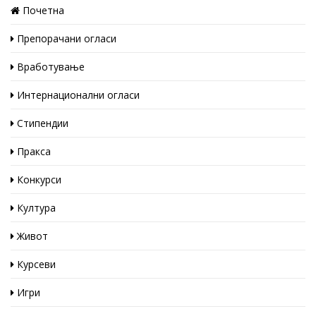
Почетна
Препорачани огласи
Вработување
Интернационални огласи
Стипендии
Пракса
Конкурси
Култура
Живот
Курсеви
Игри