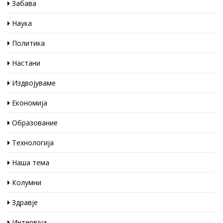
Забава
Наука
Политика
Настани
Издвојуваме
Економија
Образование
Технологија
Наша тема
Колумни
Здравје
Интервјуа