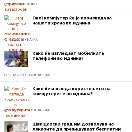
25.07.2018
ЖИВОТ
Овој компјутер ќе ја произведува
нашата храна во иднина
10.03.2016
НАУКА
Како ќе изгледаат мобилните
телефони во иднина?
31.12.2023
ТЕХНОЛОГИЈА
Како ќе изгледа користењето на
компјутерите во иднина?
01.05.2015
ТЕХНОЛОГИЈА
Швајцарски град им дозволува на
лекарите да препишуваат бесплатни