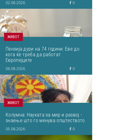
02.08.2026
0
ЖИВОТ
Пензија дури на 74 години: Еве до
кога ќе треба да работат
Европејците
06.08.2026
0
ЖИВОТ
Колумна: Науката за мир и развој -
знаење што го менува општеството
05.08.2026
0