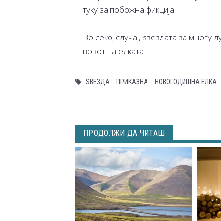
туку за побожна фикција.
Во секој случај, ѕвездата за многу 
врвот на елката.
ЅВЕЗДА
ПРИКАЗНА
НОВОГОДИШНА ЕЛКА
ПРОДОЛЖИ ДА ЧИТАШ