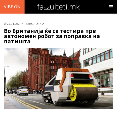
VIBE ON
29.01.2024
ТЕХНОЛОГИЈА
Во Британија ќе се тестира прв
автономен робот за поправка на
патишта