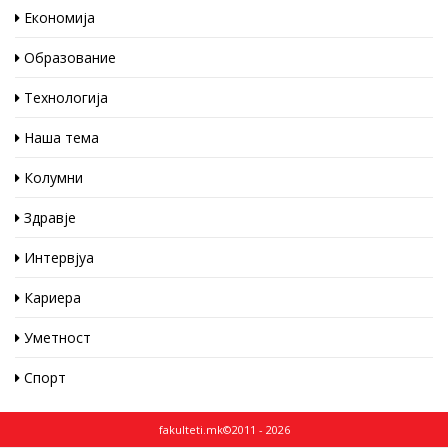
Економија
Образование
Технологија
Наша тема
Колумни
Здравје
Интервјуа
Кариера
Уметност
Спорт
fakulteti.mk©2011 - 2026