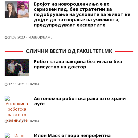
Бројот на новороденчиња е во
сериозен пад, без стратегии за
подобрување на условите за живот ќе
дојде до затворање на училишта,
предупредуваат експертите
21.08.2023
ИЗДВОЈУВАМЕ
СЛИЧНИ ВЕСТИ ОД FAKULTETI.MK
Робот става вакцина без игла и без
присуство на доктор
12.11.2021
НАУКА
Автономна роботска рака што храни
луѓе
17.03.2019
НАУКА
Илон Маск отвора непрофитна