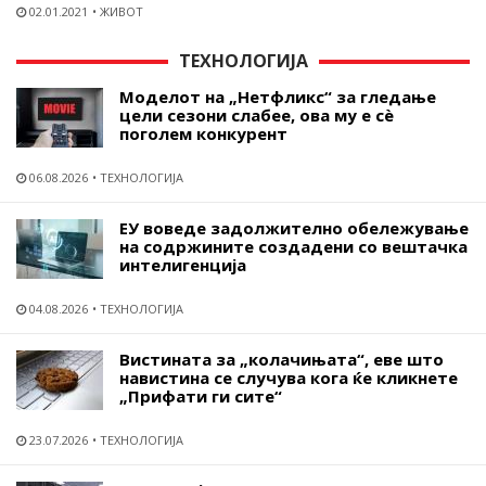
02.01.2021
ЖИВОТ
ТЕХНОЛОГИЈА
Моделот на „Нетфликс“ за гледање
цели сезони слабее, ова му е сѐ
поголем конкурент
06.08.2026
ТЕХНОЛОГИЈА
ЕУ воведе задолжително обележување
на содржините создадени со вештачка
интелигенција
04.08.2026
ТЕХНОЛОГИЈА
Вистината за „колачињата“, еве што
навистина се случува кога ќе кликнете
„Прифати ги сите“
23.07.2026
ТЕХНОЛОГИЈА