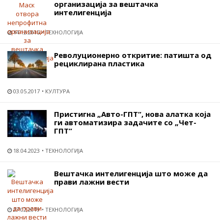
организација за вештачка
интелигенција
14.12.2015
ТЕХНОЛОГИЈА
Револуционерно откритие: патишта од
рециклирана пластика
03.05.2017
КУЛТУРА
Пристигна „Авто-ГПТ“, нова алатка која
ги автоматизира задачите со „Чет-
ГПТ“
18.04.2023
ТЕХНОЛОГИЈА
Вештачка интелигенција што може да
прави лажни вести
27.02.2019
ТЕХНОЛОГИЈА