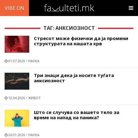
VIBE ON
ТАГ: АНКСИОЗНОСТ
Стресот може физички да ја промени
структурата на нашата крв
01.07.2026
НАУКА
Три знаци дека ја носите туѓата
анксиозност
12.04.2026
ЖИВОТ
Што се случува со вашето тело за
време на напад на паника?
26.01.2026
НАУКА