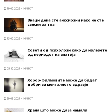
19.02.2022
ЖИВОТ
Знаци дека сте анксиозни иако не сте
свесни за тоа
13.02.2022
ЖИВОТ
Совети од психолози како да излезете
од периодот на апатија
05.12.2021
ЖИВОТ
Хорор-филмовите може да бидат
добри за менталното здравје
29.09.2021
ЖИВОТ
Храна што може да ја намали