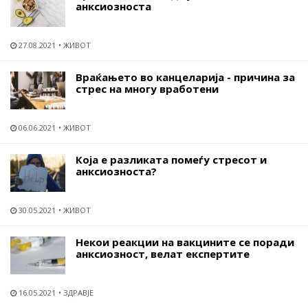
анксиозноста
27.08.2021
ЖИВОТ
Враќањето во канцеларија - причина за
стрес на многу вработени
06.06.2021
ЖИВОТ
Која е разликата помеѓу стресот и
анксиозноста?
30.05.2021
ЖИВОТ
Некои реакции на вакцините се поради
анксиозност, велат експертите
16.05.2021
ЗДРАВЈЕ