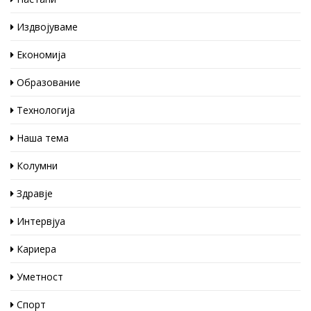
Издвојуваме
Економија
Образование
Технологија
Наша тема
Колумни
Здравје
Интервјуа
Кариера
Уметност
Спорт