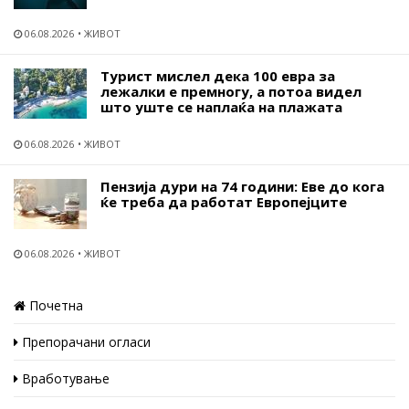
06.08.2026
ЖИВОТ
Турист мислел дека 100 евра за
лежалки е премногу, а потоа видел
што уште се наплаќа на плажата
06.08.2026
ЖИВОТ
Пензија дури на 74 години: Еве до кога
ќе треба да работат Европејците
06.08.2026
ЖИВОТ
Почетна
Препорачани огласи
Вработување