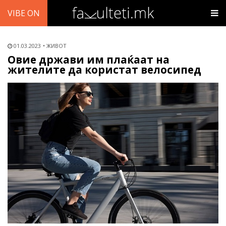
VIBE ON
01.03.2023
ЖИВОТ
Овие држави им плаќаат на
жителите да користат велосипед