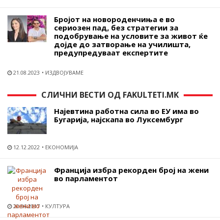
Бројот на новороденчиња е во
сериозен пад, без стратегии за
подобрување на условите за живот ќе
дојде до затворање на училишта,
предупредуваат експертите
21.08.2023
ИЗДВОЈУВАМЕ
СЛИЧНИ ВЕСТИ ОД FAKULTETI.MK
Најевтина работна сила во ЕУ има во
Бугарија, најскапа во Луксембург
12.12.2022
ЕКОНОМИЈА
Франција избра рекорден број на жени
во парламентот
20.06.2017
КУЛТУРА