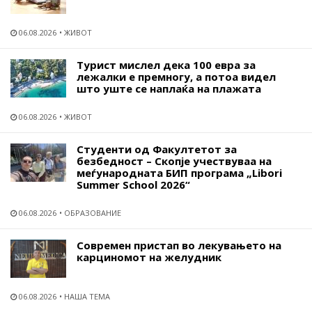
06.08.2026
ЖИВОТ
Турист мислел дека 100 евра за
лежалки е премногу, а потоа видел
што уште се наплаќа на плажата
06.08.2026
ЖИВОТ
Студенти од Факултетот за
безбедност – Скопје учествуваа на
меѓународната БИП програма „Libori
Summer School 2026“
06.08.2026
ОБРАЗОВАНИЕ
Современ пристап во лекувањето на
карциномот на желудник
06.08.2026
НАША ТЕМА