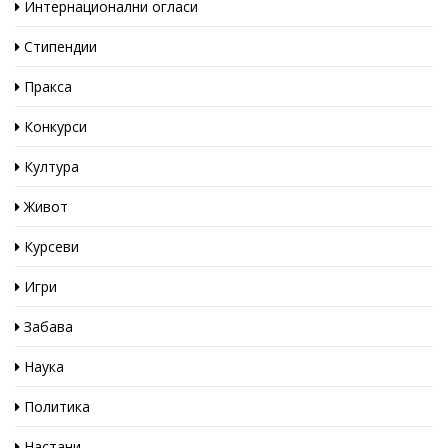
Интернационални огласи
Стипендии
Пракса
Конкурси
Култура
Живот
Курсеви
Игри
Забава
Наука
Политика
Настани