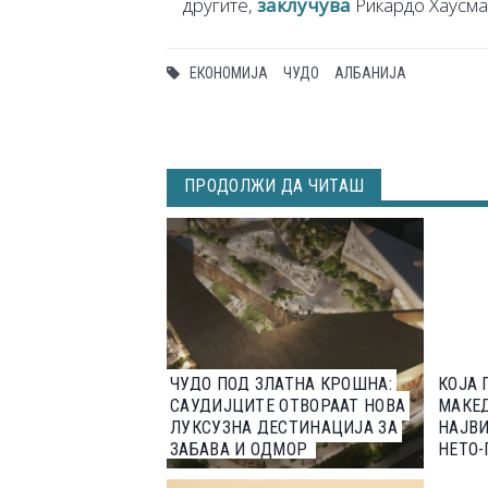
другите,
заклучува
Рикардо Хаусма
ЕКОНОМИЈА
ЧУДО
АЛБАНИЈА
ПРОДОЛЖИ ДА ЧИТАШ
ЧУДО ПОД ЗЛАТНА КРОШНА:
КОЈА 
САУДИЈЦИТЕ ОТВОРААТ НОВА
МАКЕ
ЛУКСУЗНА ДЕСТИНАЦИЈА ЗА
НАЈВИ
ЗАБАВА И ОДМОР
НЕТО-