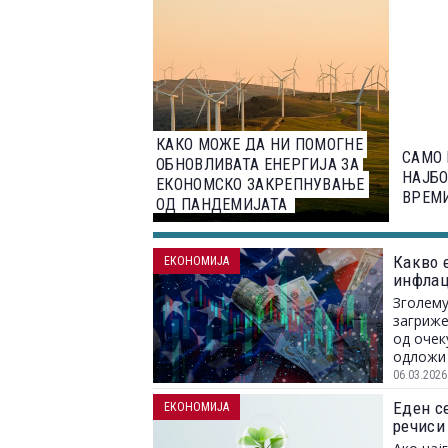
КАКО МОЖЕ ДА НИ ПОМОГНЕ
САМО 
ОБНОВЛИВАТА ЕНЕРГИЈА ЗА
НАЈБО
ЕКОНОМСКО ЗАКРЕПНУВАЊЕ
ВРЕМ
ОД ПАНДЕМИЈАТА
Какво е
ЕКОНОМИЈА
инфлац
Зголему
загриже
од очек
одложи 
06.03.2026
Еден се
ЕКОНОМИЈА
речиси