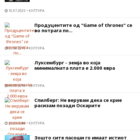
10.07.2025
КУЛТУРА
Продуцентите од "Game of thrones" се
во потрага по...
23.08.2016
КУЛТУРА
Луксембург - земја во која
минималната плата е 2.000 евра
06.08.2018
КУЛТУРА
Спилберг: Не верувам дека се крие
расизам позади Оскарите
13.02.2016
КУЛТУРА
Зошто сите пасоши го имаат истиот