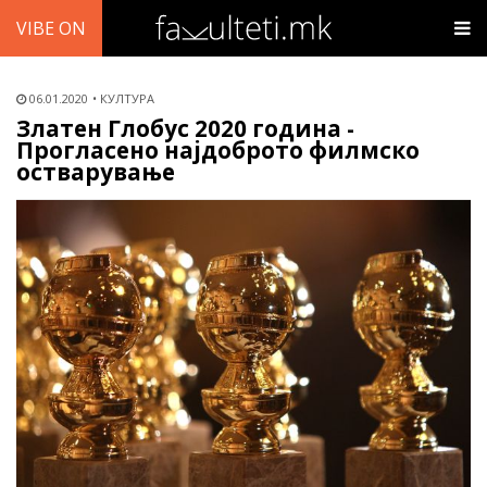
VIBE ON
06.01.2020
КУЛТУРА
Златен Глобус 2020 година -
Прогласено најдоброто филмско
остварување