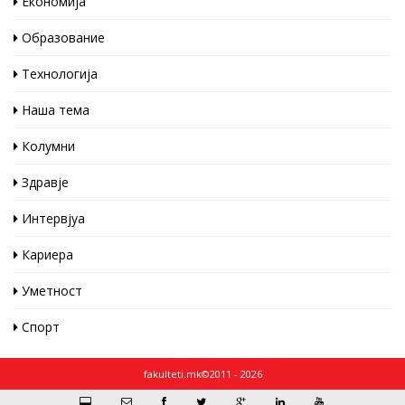
Економија
Образование
Технологија
Наша тема
Колумни
Здравје
Интервјуа
Кариера
Уметност
Спорт
fakulteti.mk©2011 - 2026