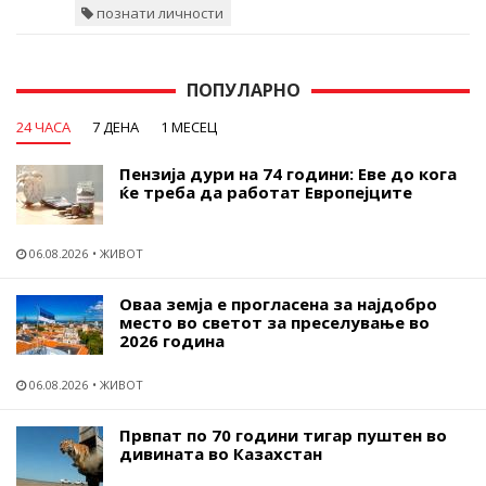
познати личности
ПОПУЛАРНО
24 ЧАСА
7 ДЕНА
1 МЕСЕЦ
Пензија дури на 74 години: Еве до кога
ќе треба да работат Европејците
06.08.2026
ЖИВОТ
Оваа земја е прогласена за најдобро
место во светот за преселување во
2026 година
06.08.2026
ЖИВОТ
Првпат по 70 години тигар пуштен во
дивината во Казахстан