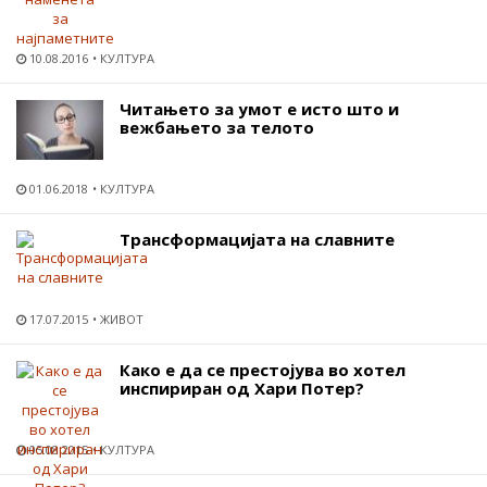
10.08.2016
КУЛТУРА
Читањето за умот е исто што и
вежбањето за телото
01.06.2018
КУЛТУРА
Трансформацијата на славните
17.07.2015
ЖИВОТ
Како е да се престојува во хотел
инспириран од Хари Потер?
05.08.2015
КУЛТУРА