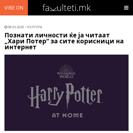
VIBE ON
08.05.2020
КУЛТУРА
Познати личности ќе ја читаат
„Хари Потер“ за сите корисници на
интернет