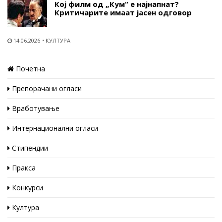
Кој филм од „Кум“ е најнапнат?
Критичарите имаат јасен одговор
14.06.2026
КУЛТУРА
Почетна
Препорачани огласи
Вработување
Интернационални огласи
Стипендии
Пракса
Конкурси
Култура