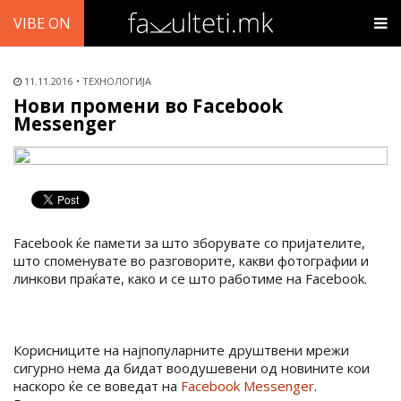
VIBE ON
11.11.2016
ТЕХНОЛОГИЈА
Нови промени во Facebook
Messenger
Facebook ќе памети за што зборувате со пријателите,
што споменувате во разговорите, какви фотографии и
линкови праќате, како и се што работиме на Facebook.
Корисниците на најпопуларните друштвени мрежи
сигурно нема да бидат воодушевени од новините кои
наскоро ќе се воведат на
Facebook Messenger
.