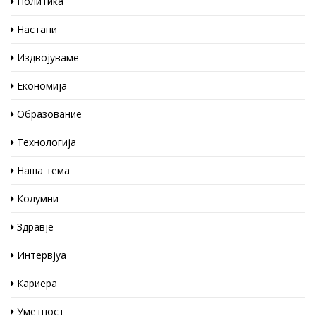
Политика
Настани
Издвојуваме
Економија
Образование
Технологија
Наша тема
Колумни
Здравје
Интервјуа
Кариера
Уметност