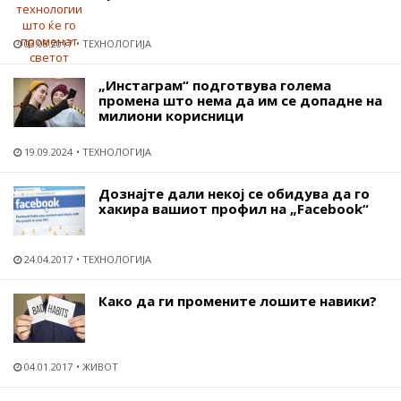
03.08.2017
ТЕХНОЛОГИЈА
„Инстаграм“ подготвува голема
промена што нема да им се допадне на
милиони корисници
19.09.2024
ТЕХНОЛОГИЈА
Дознајте дали некој се обидува да го
хакира вашиот профил на „Facebook“
24.04.2017
ТЕХНОЛОГИЈА
Како да ги промените лошите навики?
04.01.2017
ЖИВОТ