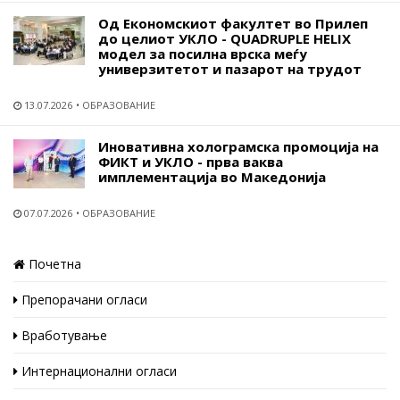
Од Економскиот факултет во Прилеп
до целиот УКЛО - QUADRUPLE HELIX
модел за посилна врска меѓу
универзитетот и пазарот на трудот
13.07.2026
ОБРАЗОВАНИЕ
Иновативна холограмска промоција на
ФИКТ и УКЛО - прва ваква
имплементација во Македонија
07.07.2026
ОБРАЗОВАНИЕ
Почетна
Препорачани огласи
Вработување
Интернационални огласи