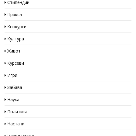
Стипендии
Пракса
Конкурси
Култура
Живот
Курсеви
Игри
Забава
Наука
Политика
Настани
Издвојуваме