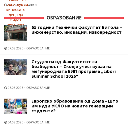
20.05.2016
ЖИВОТ
ОБРАЗОВАНИЕ
65 години Технички факултет Битола –
инженерство, иновации, извонредност
07.08.2026
ОБРАЗОВАНИЕ
Студенти од Факултетот за
безбедност – Скопје учествуваа на
меѓународната БИП програма „Libori
Summer School 2026“
06.08.2026
ОБРАЗОВАНИЕ
Европско образование од дома - Што
им нуди УКЛО на новите генерации
студенти?
04.08.2026
ОБРАЗОВАНИЕ