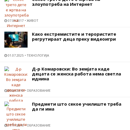
злоупотреба на Интернет
07.01.2017
ЖИВОТ
Како екстремистите и терористите
регрутираат деца преку видеоигри
01.07.2025
ТЕХНОЛОГИЈА
Д-р Комаровски: Во земјата каде
децата се женска работа нема светла
иднина
05.04.2016
ОБРАЗОВАНИЕ
Предмети што секое училиште треба
да ги има
17.11.2016
ОБРАЗОВАНИЕ