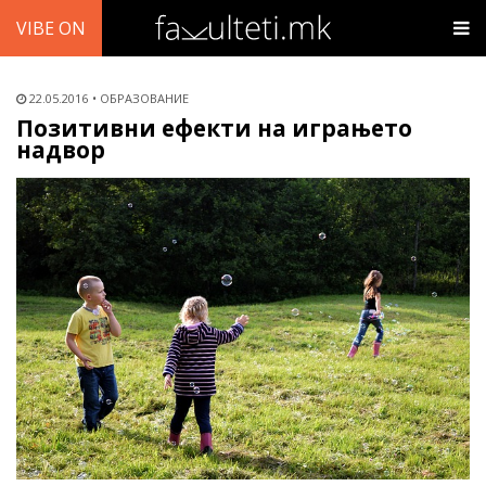
VIBE ON
22.05.2016
ОБРАЗОВАНИЕ
Позитивни ефекти на играњето
надвор