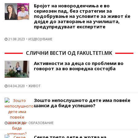
Бројот на новороденчиња е во
сериозен пад, без стратегии за
подобрување на условите за живот ќе
дојде до затворање на училишта,
предупредуваат експертите
21.08.2023
ИЗДВОЈУВАМЕ
СЛИЧНИ ВЕСТИ ОД FAKULTETI.MK
Активности за деца со проблеми во
говорот за во вонредна состојба
04.04.2020
ЖИВОТ
Зошто непослушното дете има повеќе
шанси да биде успешно?
28.01.2016
ОБРАЗОВАНИЕ
Секое трето дете е жртва на