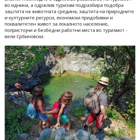
во иднина, а одржлив туризам подразбира подобра
заштита на животната средина, заштита на природните
и културните ресурси, економски придобивки и
поквалитетен живот за локалното население,
попристојни и безбедни работни места во туризмот -
вели Србиновски.