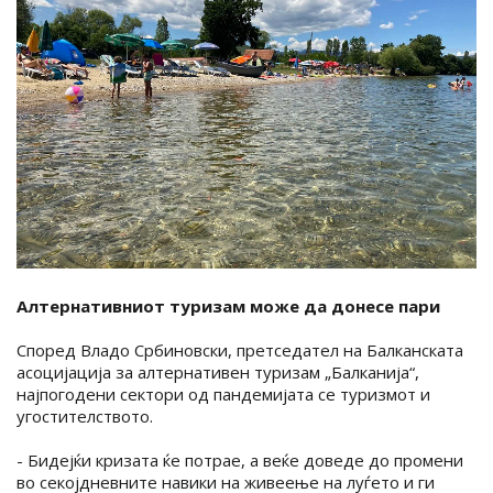
Алтернативниот туризам може да донесе пари
Според Владо Србиновски, претседател на Балканската
асоцијација за алтернативен туризам „Балканија“,
најпогодени сектори од пандемијата се туризмот и
угостителството.
- Бидејќи кризата ќе потрае, а веќе доведе до промени
во секојдневните навики на живеење на луѓето и ги