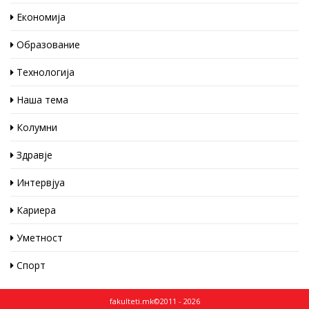
Економија
Образование
Технологија
Наша тема
Колумни
Здравје
Интервјуа
Кариера
Уметност
Спорт
fakulteti.mk©2011 - 2026