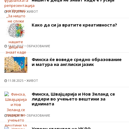
07.07.2018
ЖИВОТ
Како да си ја вратите креативноста?
13.03.2017
ОБРАЗОВАНИЕ
Финска ќе воведе средно образование
и матура на англиски јазик
11.08.2025
ЖИВОТ
Финска, Швајцарија и Нов Зеланд се
лидери во учењето вештини за
иднината
29.04.2019
ОБРАЗОВАНИЕ
Усвоен статутот на УКЛО