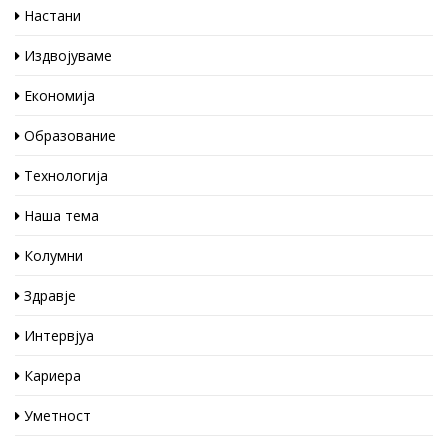
Настани
Издвојуваме
Економија
Образование
Технологија
Наша тема
Колумни
Здравје
Интервјуа
Кариера
Уметност