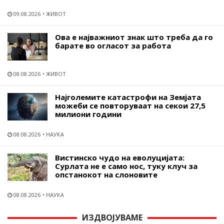
09.08.2026
ЖИВОТ
Ова е најважниот знак што треба да го
барате во огласот за работа
08.08.2026
ЖИВОТ
Најголемите катастрофи на Земјата
можеби се повторуваат на секои 27,5
милиони години
08.08.2026
НАУКА
Вистинско чудо на еволуцијата:
Сурлата не е само нос, туку клуч за
опстанокот на слоновите
08.08.2026
НАУКА
ИЗДВОЈУВАМЕ