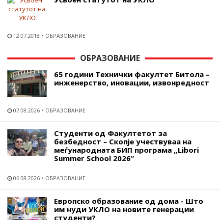
12.07.2018
ОБРАЗОВАНИЕ
ОБРАЗОВАНИЕ
65 години Технички факултет Битола –
инженерство, иновации, извонредност
07.08.2026
ОБРАЗОВАНИЕ
Студенти од Факултетот за
безбедност – Скопје учествуваа на
меѓународната БИП програма „Libori
Summer School 2026“
06.08.2026
ОБРАЗОВАНИЕ
Европско образование од дома - Што
им нуди УКЛО на новите генерации
студенти?