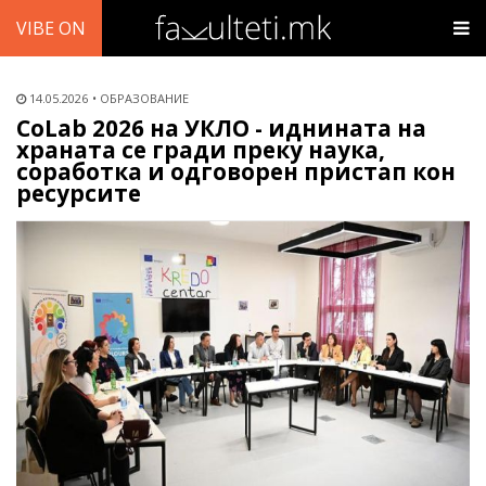
VIBE ON
14.05.2026
ОБРАЗОВАНИЕ
CoLab 2026 на УКЛО - иднината на
храната се гради преку наука,
соработка и одговорен пристап кон
ресурсите