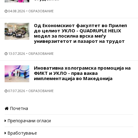
04.08.2026
ОБРАЗОВАНИЕ
Од Економскиот факултет во Прилеп
до целиот УКЛО - QUADRUPLE HELIX
модел за посилна врска меѓу
универзитетот и пазарот на трудот
13.07.2026
ОБРАЗОВАНИЕ
Иновативна холограмска промоција на
ФИКТ и УКЛО - прва ваква
имплементација во Македонија
07.07.2026
ОБРАЗОВАНИЕ
Почетна
Препорачани огласи
Вработување