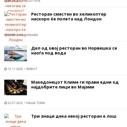
06.05.2017
КУЛТУРА
Ресторан сместен во хеликоптер
наскоро ќе полета над Лондон
04.08.2019
ЗАБАВА
Дел од овој ресторан во Норвешка се
наоѓа под вода
12.11.2020
ЖИВОТ
Македонецот Климе ги прави едни од
најдобрите пици во Мајами
22.07.2022
НАША ТЕМА
Три знаци дека некој ресторан е лош