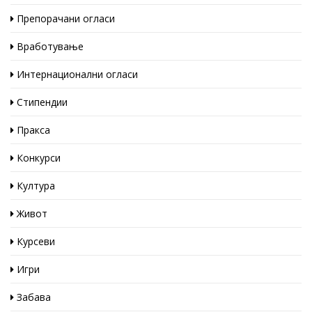
Препорачани огласи
Вработување
Интернационални огласи
Стипендии
Пракса
Конкурси
Култура
Живот
Курсеви
Игри
Забава