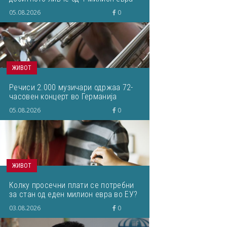
кое завршило на депонија
05.08.2026
0
ЖИВОТ
Речиси 2.000 музичари одржаа 72-
часовен концерт во Германија
05.08.2026
0
ЖИВОТ
Колку просечни плати се потребни
за стан од еден милион евра во ЕУ?
03.08.2026
0