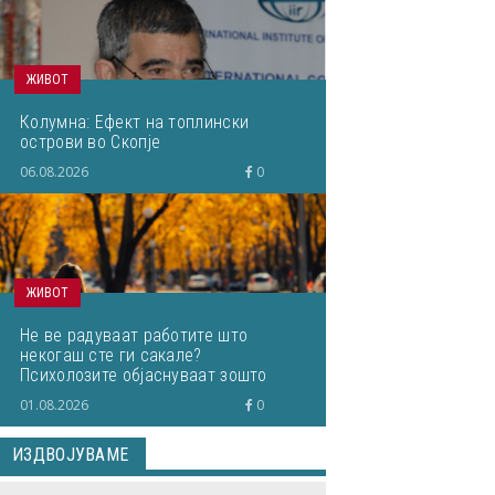
ЖИВОТ
Колумна: Ефект на топлински
острови во Скопје
06.08.2026
0
ЖИВОТ
Не ве радуваат работите што
некогаш сте ги сакале?
Психолозите објаснуваат зошто
01.08.2026
0
ИЗДВОЈУВАМЕ