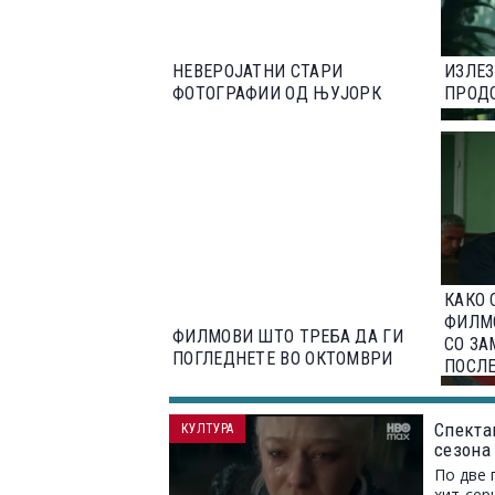
НЕВЕРОЈАТНИ СТАРИ
ИЗЛЕЗ
ФОТОГРАФИИ ОД ЊУЈОРК
ПРОДО
КАКО 
ФИЛМО
ФИЛМОВИ ШТО ТРЕБА ДА ГИ
СО З
ПОГЛЕДНЕТЕ ВО ОКТОМВРИ
ПОСЛ
Спектак
КУЛТУРА
сезона
По две 
хит-сер