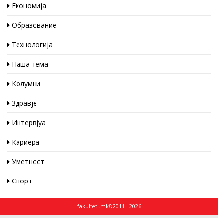
Економија
Образование
Технологија
Наша тема
Колумни
Здравје
Интервјуа
Кариера
Уметност
Спорт
fakulteti.mk©2011 - 2026