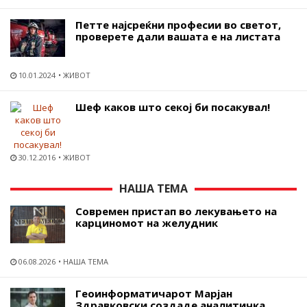
Петте најсреќни професии во светот,
проверете дали вашата е на листата
10.01.2024
ЖИВОТ
Шеф каков што секој би посакувал!
30.12.2016
ЖИВОТ
НАША ТЕМА
Современ пристап во лекувањето на
карциномот на желудник
06.08.2026
НАША ТЕМА
Геоинформатичарот Марјан
Здравковски создаде аналитичка