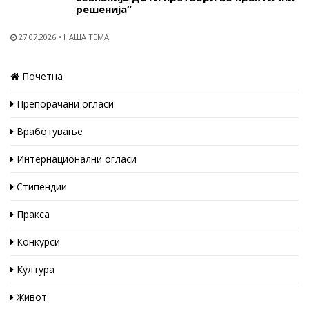
решенија“
27.07.2026
НАША ТЕМА
Почетна
Препорачани огласи
Вработување
Интернационални огласи
Стипендии
Пракса
Конкурси
Култура
Живот