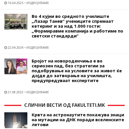
16.04.2025
ИЗДВОЈУВАМЕ
Во 4 кујни во средното училиште
„Лазар Танев“ учениците спремаат
кетеринг и за над 1.000 гости:
„Формиравме компанија и работиме по
светски стандарди“
22.04.2024
ИЗДВОЈУВАМЕ
Бројот на новороденчиња е во
сериозен пад, без стратегии за
подобрување на условите за живот ќе
дојде до затворање на училишта,
предупредуваат експертите
21.08.2023
ИЗДВОЈУВАМЕ
СЛИЧНИ ВЕСТИ ОД FAKULTETI.MK
Крвта на астронаутите покажува знаци
на мутации на ДНК поради вселенските
летови