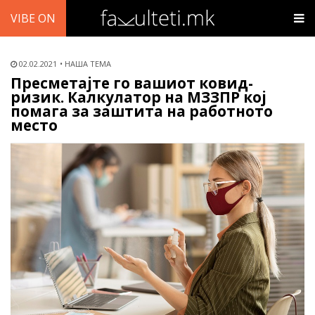
VIBE ON
02.02.2021
НАША ТЕМА
Пресметајте го вашиот ковид-
ризик. Калкулатор на МЗЗПР кој
помага за заштита на работното
место