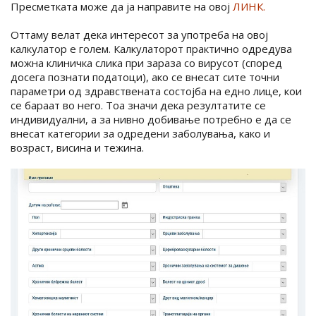
Пресметката може да ја направите на овој
ЛИНК.
Оттаму велат дека интересот за употреба на овој
калкулатор е голем. Калкулаторот практично одредува
можна клиничка слика при зараза со вирусот (според
досега познати податоци), ако се внесат сите точни
параметри од здравствената состојба на едно лице, кои
се бараат во него. Тоа значи дека резултатите се
индивидуални, а за нивно добивање потребно е да се
внесат категории за одредени заболувања, како и
возраст, висина и тежина.