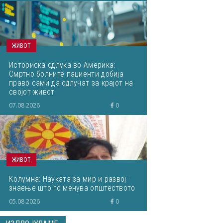
ЖИВОТ
Историска одлука во Америка:
Смртно болните пациенти добија
право сами да одлучат за крајот на
својот живот
07.08.2026
0
ЖИВОТ
Колумна: Науката за мир и развој -
знаење што го менува општеството
05.08.2026
0