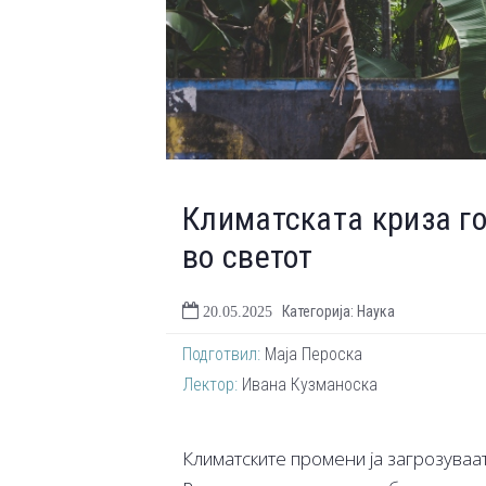
Климатската криза го
во светот
Категорија: Наука
20.05.2025
Подготвил:
Маја Пероска
Лектор:
Ивана Кузманоска
Климатските промени ја загрозуваат