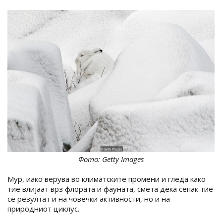
Фото: Getty Images
Мур, иако верува во климатските промени и гледа како
тие влијаат врз флората и фауната, смета дека сепак тие
се резултат и на човечки активности, но и на
природниот циклус.