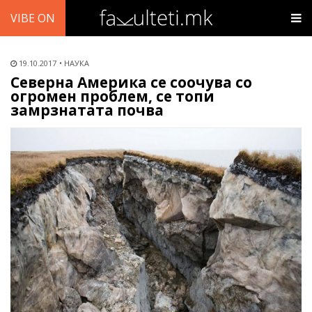
VIBE ON
19.10.2017
НАУКА
Северна Америка се соочува со
огромен проблем, се топи
замрзнатата почва