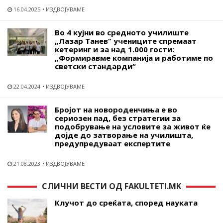
16.04.2025
ИЗДВОЈУВАМЕ
Во 4 кујни во средното училиште
„Лазар Танев“ учениците спремаат
кетеринг и за над 1.000 гости:
„Формиравме компанија и работиме по
светски стандарди“
22.04.2024
ИЗДВОЈУВАМЕ
Бројот на новороденчиња е во
сериозен пад, без стратегии за
подобрување на условите за живот ќе
дојде до затворање на училишта,
предупредуваат експертите
21.08.2023
ИЗДВОЈУВАМЕ
СЛИЧНИ ВЕСТИ ОД FAKULTETI.MK
Клучот до среќата, според науката