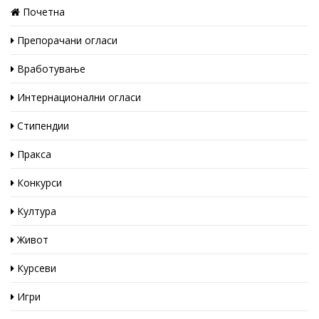
Почетна
Препорачани огласи
Вработување
Интернационални огласи
Стипендии
Пракса
Конкурси
Култура
Живот
Курсеви
Игри